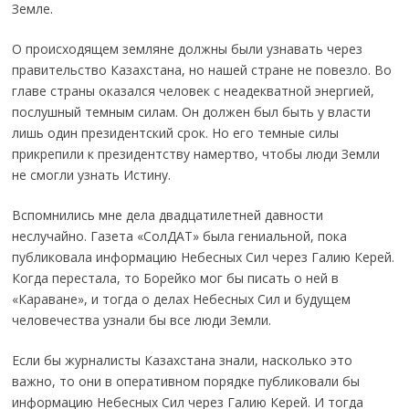
Земле.
О происходящем земляне должны были узнавать через
правительство Казахстана, но нашей стране не повезло. Во
главе страны оказался человек с неадекватной энергией,
послушный темным силам. Он должен был быть у власти
лишь один президентский срок. Но его темные силы
прикрепили к президентству намертво, чтобы люди Земли
не смогли узнать Истину.
Вспомнились мне дела двадцатилетней давности
неслучайно. Газета «СолДАТ» была гениальной, пока
публиковала информацию Небесных Сил через Галию Керей.
Когда перестала, то Борейко мог бы писать о ней в
«Караване», и тогда о делах Небесных Сил и будущем
человечества узнали бы все люди Земли.
Если бы журналисты Казахстана знали, насколько это
важно, то они в оперативном порядке публиковали бы
информацию Небесных Сил через Галию Керей. И тогда