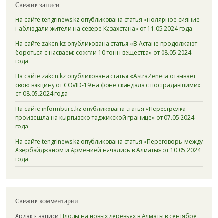
Свежие записи
На сайте tengrinews.kz опубликована статья «Полярное сияние
наблюдали жители на севере Казахстана» от 11.05.2024 года
На сайте zakon.kz опубликована статья «В Астане продолжают
бороться с насваем: сожгли 10 тонн вещества» от 08.05.2024
года
На сайте zakon.kz опубликована статья «AstraZeneca отзывает
свою вакцину от COVID-19 на фоне скандала с пострадавшими»
от 08.05.2024 года
На сайте informburo.kz опубликована статья «Перестрелка
произошла на кыргызско-таджикской границе» от 07.05.2024
года
На сайте tengrinews.kz опубликована статья «Переговоры между
Азербайджаном и Арменией начались в Алматы» от 10.05.2024
года
Свежие комментарии
Ардак
к записи
Плоды на новых деревьях в Алматы в сентябре