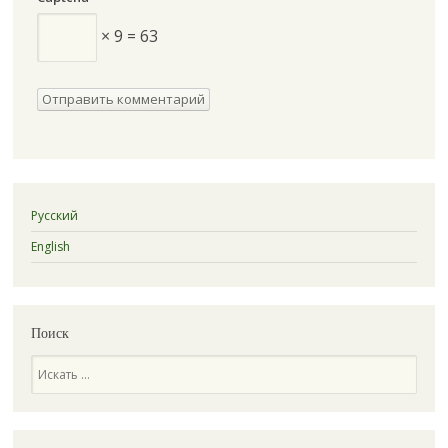
× 9 = 63
Русский
English
Поиск
Поиск