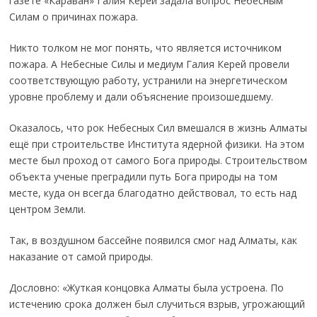
газете «Караван» Галия Керей задала вопрос Небесным
Силам о причинах пожара.
Никто толком не мог понять, что является источником
пожара. А Небесные Силы и медиум Галия Керей провели
соответствующую работу, устранили на энергетическом
уровне проблему и дали объяснение произошедшему.
Оказалось, что рок Небесных Сил вмешался в жизнь Алматы
ещё при строительстве Института ядерной физики. На этом
месте был проход от самого Бога природы. Строительством
объекта ученые преградили путь Бога природы на том
месте, куда он всегда благодатно действовал, то есть над
центром Земли.
Так, в воздушном бассейне появился смог над Алматы, как
наказание от самой природы.
Дословно: «Жуткая концовка Алматы была устроена. По
истечению срока должен был случиться взрыв, угрожающий