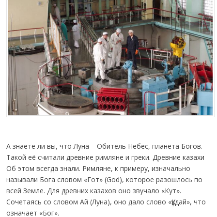
А знаете ли вы, что Луна – Обитель Небес, планета Богов.
Такой её считали древние римляне и греки. Древние казахи
Об этом всегда знали. Римляне, к примеру, изначально
называли Бога словом «Гот» (God), которое разошлось по
всей Земле. Для древних казахов оно звучало «Кут».
Сочетаясь со словом Ай (Луна), оно дало слово «Құдай», что
означает «Бог».