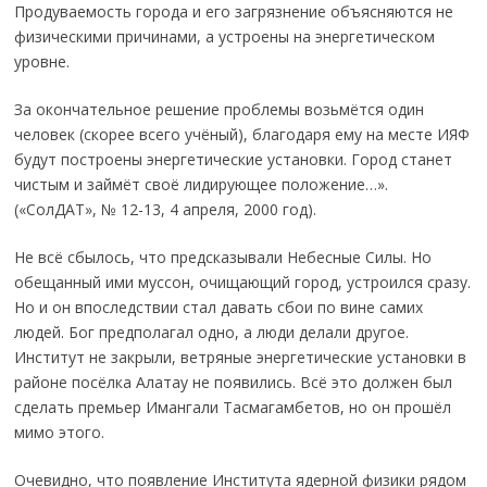
Продуваемость города и его загрязнение объясняются не
физическими причинами, а устроены на энергетическом
уровне.
За окончательное решение проблемы возьмётся один
человек (скорее всего учёный), благодаря ему на месте ИЯФ
будут построены энергетические установки. Город станет
чистым и займёт своё лидирующее положение…».
(«СолДАТ», № 12-13, 4 апреля, 2000 год).
Не всё сбылось, что предсказывали Небесные Силы. Но
обещанный ими муссон, очищающий город, устроился сразу.
Но и он впоследствии стал давать сбои по вине самих
людей. Бог предполагал одно, а люди делали другое.
Институт не закрыли, ветряные энергетические установки в
районе посёлка Алатау не появились. Всё это должен был
сделать премьер Имангали Тасмагамбетов, но он прошёл
мимо этого.
Очевидно, что появление Института ядерной физики рядом