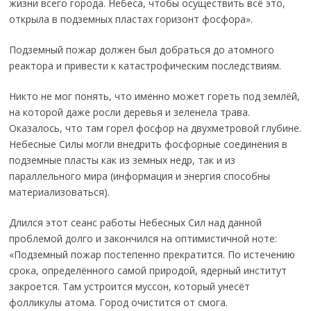
жизни всего города. Небеса, чтобы осуществить всё это,
открыла в подземных пластах горизонт фосфора».
Подземный пожар должен был добраться до атомного
реактора и привести к катастрофическим последствиям.
Никто не мог понять, что именно может гореть под землёй,
на которой даже росли деревья и зеленела трава.
Оказалось, что там горел фосфор на двухметровой глубине.
Небесные Силы могли внедрить фосфорные соединения в
подземные пласты как из земных недр, так и из
параллельного мира (информация и энергия способны
материализоваться).
Длился этот сеанс работы Небесных Сил над данной
проблемой долго и закончился на оптимистичной ноте:
«Подземный пожар постепенно прекратится. По истечению
срока, определённого самой природой, ядерный институт
закроется. Там устроится муссон, который унесёт
фолликулы атома. Город очистится от смога.