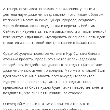
А теперь опустимся на Землю. К сожалению, учёные и
деятели науки даже не представляют того, каким образом
их проекты могут наносить ущерб природе, создавать
угрозу безопасности государства и перечить Небесам.
Сейчас эти научные деятели в зависимости от политической
конъюнктуры принялись муссировать обоснованность идеи
строительства атомной электростанции в Казахстане.
Среди абсурдных проектов Астаны и Нур-Султана были и
атомные проекты, проработка которых принадлежала
Назарбаеву. Воздействие урановых отходов в Казахстане
даже не считалось чем-то вредным. Что же это такое? Если
идея захоронения в Алматы всех абсурдных проектов
Нурсултана провалилась, так это что надо их снова
превозносить? Снова нужно будет их на пьедестал почёта
воздвигать, что ли? Опять взялись за старое?
Очередной фарс… В статье «Строительство АЭС в
Казахстане даст мультипликативный эффект»