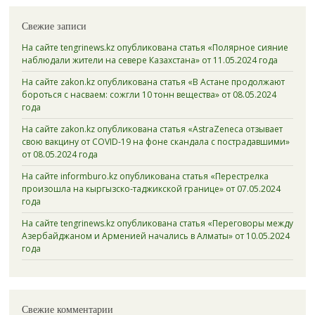
Свежие записи
На сайте tengrinews.kz опубликована статья «Полярное сияние
наблюдали жители на севере Казахстана» от 11.05.2024 года
На сайте zakon.kz опубликована статья «В Астане продолжают
бороться с насваем: сожгли 10 тонн вещества» от 08.05.2024
года
На сайте zakon.kz опубликована статья «AstraZeneca отзывает
свою вакцину от COVID-19 на фоне скандала с пострадавшими»
от 08.05.2024 года
На сайте informburo.kz опубликована статья «Перестрелка
произошла на кыргызско-таджикской границе» от 07.05.2024
года
На сайте tengrinews.kz опубликована статья «Переговоры между
Азербайджаном и Арменией начались в Алматы» от 10.05.2024
года
Свежие комментарии