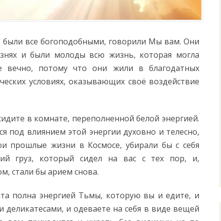
, были все богоподобными, говорили Мы вам. Они
езнях и были молоды всю жизнь, которая могла
е вечно, потому что они жили в благодатных
ических условиях, оказывающих своё воздействие
сидите в комнате, переполненной белой энергией.
ся под влиянием этой энергии духовно и телесно,
ои прошлые жизни в Космосе, убирали бы с себя
кий груз, который сидел на вас с тех пор, и,
м, стали бы арием снова.
та полна энергией Тьмы, которую вы и едите, и
и деликатесами, и одеваете на себя в виде вещей