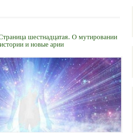
 Страница шестнадцатая. О мутировании
 истории и новые арии