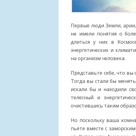
Первые люди Земли, арии
не имели понятия о бол
длиться у них в Космос
энергетических и климат
на организм человека.
Представьте себе, что вы 
Тогда вы стали бы менять
искали бы и находили св
телесный и энергетичес
очистившись таким образо
Но поскольку ваша комна
пьёте вместе с заморским