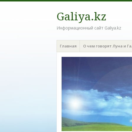
Galiya.kz
Информационный сайт Galiya.kz
Меню
Наверх
Главная
О чем говорят Луна и Г