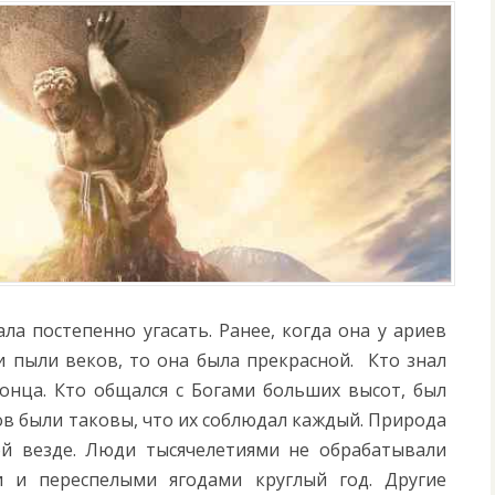
ла постепенно угасать. Ранее, когда она у ариев
и пыли веков, то она была прекрасной. Кто знал
конца. Кто общался с Богами больших высот, был
ов были таковы, что их соблюдал каждый. Природа
ой везде. Люди тысячелетиями не обрабатывали
и и переспелыми ягодами круглый год. Другие