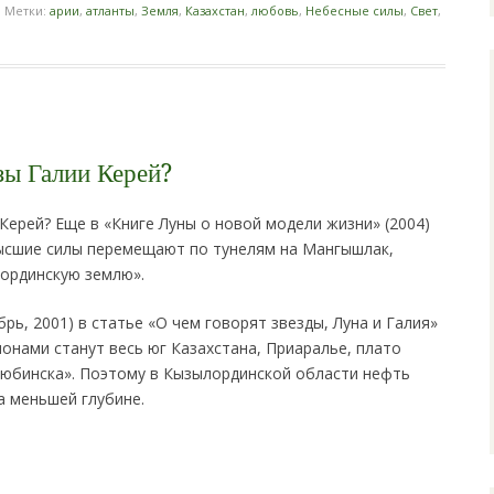
|
Метки:
арии
,
атланты
,
Земля
,
Казахстан
,
любовь
,
Небесные силы
,
Свет
,
зы Галии Керей?
Керей? Еще в «Книге Луны о новой модели жизни» (2004)
Высшие силы перемещают по тунелям на Мангышлак,
лординскую землю».
брь, 2001) в статье «О чем говорят звезды, Луна и Галия»
онами станут весь юг Казахстана, Приаралье, плато
тюбинска». Поэтому в Кызылординской области нефть
а меньшей глубине.