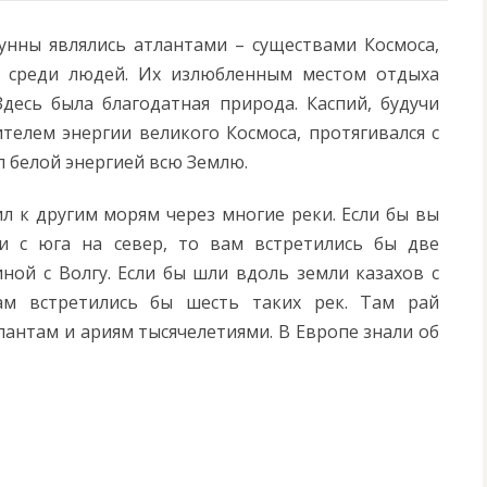
унны являлись атлантами – существами Космоса,
 среди людей. Их излюбленным местом отдыха
Здесь была благодатная природа. Каспий, будучи
телем энергии великого Космоса, протягивался с
л белой энергией всю Землю.
л к другим морям через многие реки. Если бы вы
ии с юга на север, то вам встретились бы две
ной с Волгу. Если бы шли вдоль земли казахов с
ам встретились бы шесть таких рек. Там рай
лантам и ариям тысячелетиями. В Европе знали об
i