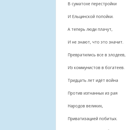
В суматохе перестройки
И Ельцинской попойки.
А теперь люди плачут,
И не знают, что это значит.
Превратились все в злодеев,
Из коммунистов в богатеев.
Тридцать лет идёт война
Против изгнанных из рая
Народов великих,
Приватизацией побитых.