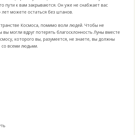
го пути к вам закрываются. Он уже не снабжает вас
о лет можете остаться без штанов.
странстве Космоса, помимо воли людей. Чтобы не
бы вы могли вдруг потерять благосклонность Луны вместе
смосу, которого вы, разумеется, не знаете, вы должны
 со всеми людьми.
уть