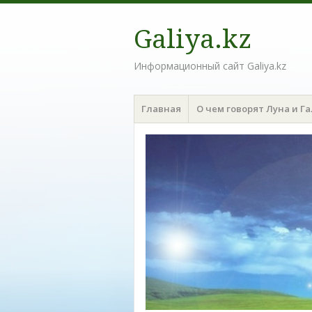
Galiya.kz
Информационный сайт Galiya.kz
Меню
Наверх
Главная
О чем говорят Луна и Г