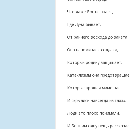
Что даже Бог не знает,
Где Луна бывает.
От раннего восхода до заката
Она напоминает солдата,
Который родину защищает.
Катаклизмы она предотвращае
Которые прошли мимо вас
И скрылись навсегда из глаз».
Люди это плохо понимали.
И Боги им одну вещь рассказа