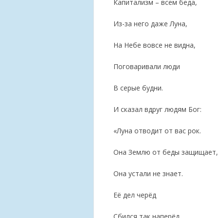
Капитализм – всем беда,
Из-за него даже Луна,
На Небе вовсе не видна,
Поговаривали люди
В серые будни.
И сказал вдруг людям Бог:
«Луна отводит от вас рок.
Она Землю от беды защищает,
Она устали не знает.
Её дел черёд
Сбился так наперёд,