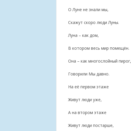
О Луне не знали мы,
Скажут скоро люди Луны.
Луна – как дом,
В котором весь мир помещён.
Она – как многослойный пирог
Говорили Мы давно.
На её первом этаже
Живут люди уже,
А на втором этаже
Живут люди постарше,