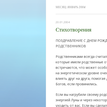
МЕСЯЦ:
ЯНВАРЬ 2004
20.01.2004
Стихотворения
ПОЗДРАВЛЕНИЕ С ДНЕМ РОЖДЕ
РОДСТВЕННИКОВ
Родственниками всегда считал
которые имели родственные от
встречаются, что может особо
на энергетическом уровне оче
влиять друг на друга, помогая
Богов, если провинились.
Если вы нагрубили своему род
энергией Луны и через некото
уходить от вас. Если вы сдел