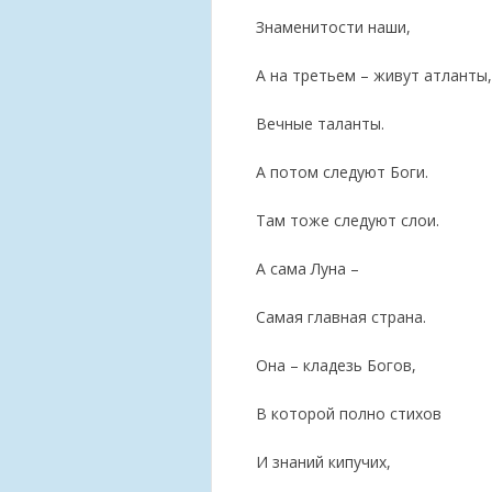
Знаменитости наши,
А на третьем – живут атланты,
Вечные таланты.
А потом следуют Боги.
Там тоже следуют слои.
А сама Луна –
Самая главная страна.
Она – кладезь Богов,
В которой полно стихов
И знаний кипучих,