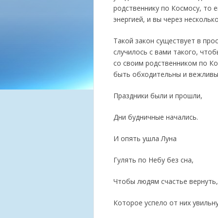
родственнику по Космосу, то е
энергией, и вы через нескольк
Такой закон существует в про
случилось с вами такого, что
со своим родственником по Ко
быть обходительны и вежливы
Праздники были и прошли,
Дни будничные начались.
И опять ушла Луна
Гулять по Небу без сна,
Чтобы людям счастье вернуть,
Которое успело от них увильн