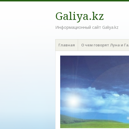
Galiya.kz
Информационный сайт Galiya.kz
Меню
Наверх
Главная
О чем говорят Луна и Г