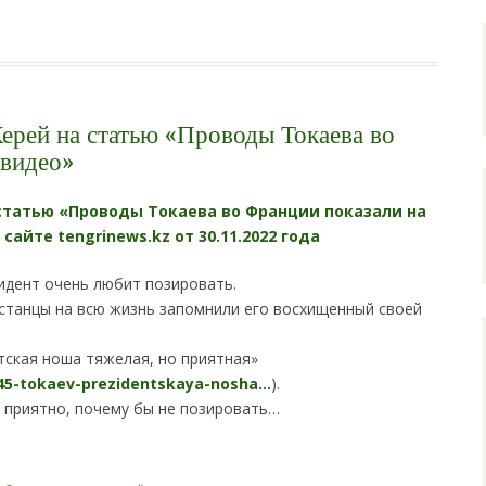
ерей на статью «Проводы Токаева во
 видео»
статью «Проводы Токаева во Франции показали на
сайте tengrinews.kz от 30.11.2022 года
идент очень любит позировать.
хстанцы на всю жизнь запомнили его восхищенный своей
нтская ноша тяжелая, но приятная»
45-tokaev-prezidentskaya-nosha…
).
е приятно, почему бы не позировать…
i