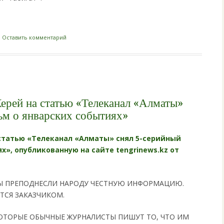
i
|
Оставить комментарий
ерей на статью «Телеканал «Алматы»
ьм о январских событиях»
статью «Телеканал «Алматы» снял 5-серийный
х», опубликованную на сайте tengrinews.kz от
ТЫ ПРЕПОДНЕСЛИ НАРОДУ ЧЕСТНУЮ ИНФОРМАЦИЮ.
ТСЯ ЗАКАЗЧИКОМ.
КОТОРЫЕ ОБЫЧНЫЕ ЖУРНАЛИСТЫ ПИШУТ ТО, ЧТО ИМ