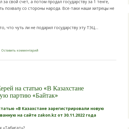
 за свой счет, а потом продал государству за 1 тенге,
ь похвалу со стороны народа. Все-таки наши хитрецы не
то, что чуть ли не подарил государству эту ТЭЦ…
i
|
Оставить комментарий
ерей на статью «В Казахстане
вую партию «Байтак»
статью «В Казахстане зарегистрировали новую
анную на сайте zakon.kz от 30.11.2022 года
х «Табигат»?