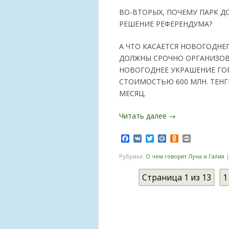
ВО-ВТОРЫХ, ПОЧЕМУ ПАРК ДО
РЕШЕНИЕ РЕФЕРЕНДУМА?
А ЧТО КАСАЕТСЯ НОВОГОДНЕ
ДОЛЖНЫ СРОЧНО ОРГАНИЗОВ
НОВОГОДНЕЕ УКРАШЕНИЕ ГО
СТОИМОСТЬЮ 600 МЛН. ТЕНГ
МЕСЯЦ.
Читать далее
→
Facebook
VK
Twitter
Mail.Ru
Odnoklassnik
Print
Рубрика:
О чем говорят Луна и Галия
Страница 1 из 13
1