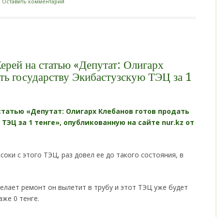
|
Оставить комментарий
ерей на статью «Депутат: Олигарх
ть государству Экибастузскую ТЭЦ за 1
статью «Депутат: Олигарх Клебанов готов продать
ТЭЦ за 1 тенге», опубликованную на сайте nur.kz от
оки с этого ТЭЦ, раз довел ее до такого состояния, в
делает ремонт он вылетит в трубу и этот ТЭЦ уже будет
аже 0 тенге.