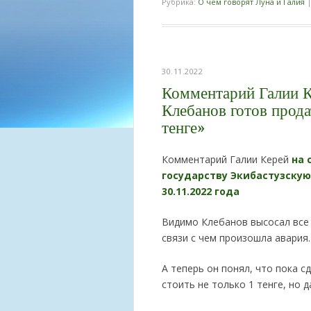
Рубрика:
О чем говорят Луна и Галия
30.11.2022
Комментарий Галии К
Клебанов готов прода
тенге»
Комментарий Галии Керей
на 
государству Экибастузскую 
30.11.2022 года
Видимо Клебанов высосал все с
связи с чем произошла авария.
А теперь он понял, что пока с
стоить не только 1 тенге, но д