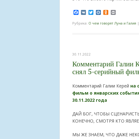
Facebook
VK
Twitter
Mail.Ru
Odnoklassnik
Print
Рубрика:
О чем говорят Луна и Галия
30.11.2022
Комментарий Галии К
снял 5-серийный фил
Комментарий Галии Керей
на 
фильм о январских события
30.11.2022 года
ДАЙ БОГ, ЧТОБЫ СЦЕНАРИС
КОНЕЧНО, СМОТРЯ КТО ЯВЛЯЕ
МЫ ЖЕ ЗНАЕМ, ЧТО ДАЖЕ НЕ