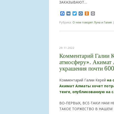
ЗАКАЗЫВАЮТ…
Facebook
VK
Twitter
Mail.Ru
Odnoklassnik
Print
Рубрика:
О чем говорят Луна и Галия
29.11.2022
Комментарий Галии К
атмосферу». Акимат 
украшения почти 600
Комментарий Галии Керей
на 
Акимат Алматы хочет потр
тенге, опубликованную на са
ВО-ПЕРВЫХ, ВСЕ-ТАКИ НАМ Н
ТАКОЕ ТОРЖЕСТВО В НАШЕМ 