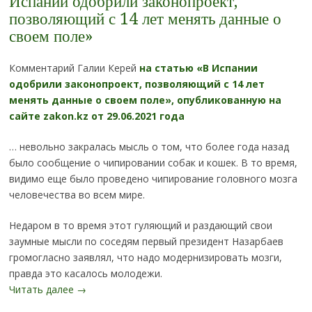
Испании одобрили законопроект,
позволяющий с 14 лет менять данные о
своем поле»
Комментарий Галии Керей
на статью «В Испании
одобрили законопроект, позволяющий с 14 лет
менять данные о своем поле», опубликованную на
сайте zakon.kz от 29.06.2021 года
… невольно закралась мысль о том, что более года назад
было сообщение о чипировании собак и кошек. В то время,
видимо еще было проведено чипирование головного мозга
человечества во всем мире.
Недаром в то время этот гуляющий и раздающий свои
заумные мысли по соседям первый президент Назарбаев
громогласно заявлял, что надо модернизировать мозги,
правда это касалось молодежи.
Читать далее
→