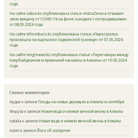
года
На сайте zakon.kz опубликована статья «AstraZeneca отзывает
свою вакцину от COVID-19 на фоне скандала с пострадавшими»
от 08.05.2024 года
На сайте informburo.kz опубликована статья «Перестрелка
произошла на кыргызско-таджикской границе» от 07.05.2024
года
На сайте tengrinews.kz опубликована статья «Переговоры между
Азербайджаном и Арменией начались в Алматы» от 10.05.2024
года
Свежие комментарии
Ардак
к записи
Плоды на новых деревьях в Алматы в сентябре
Феруза
к записи
Новая вода и климат вечной весны в Алматы
natalia
к записи
Новая вода и климат вечной весны в Алматы
Asem
к записи
Йога об аллергии