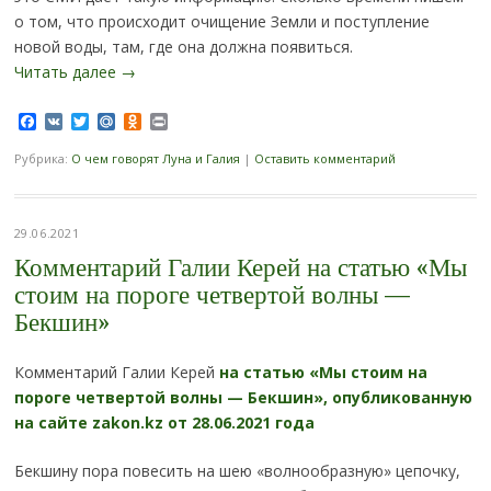
о том, что происходит очищение Земли и поступление
новой воды, там, где она должна появиться.
Читать далее
→
Facebook
VK
Twitter
Mail.Ru
Odnoklassniki
Print
Рубрика:
О чем говорят Луна и Галия
|
Оставить комментарий
29.06.2021
Комментарий Галии Керей на статью «Мы
стоим на пороге четвертой волны —
Бекшин»
Комментарий Галии Керей
на статью «Мы стоим на
пороге четвертой волны — Бекшин», опубликованную
на сайте zakon.kz от 28.06.2021 года
Бекшину пора повесить на шею «волнообразную» цепочку,