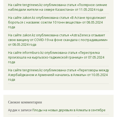
На сайте tengrinews.kz опубликована статья «Полярное сияние
наблюдали жители на севере Казахстана» от 11.05.2024 года
На сайте zakon.kz опубликована статья «В Астане продолжают
бороться с насваем: сожгли 10 тонн вещества» от 08.05.2024
года
На сайте zakon.kz опубликована статья «AstraZeneca отзывает
свою вакцину от COVID-19 на фоне скандала с пострадавшими»
от 08.05.2024 года
На сайте informburo.kz опубликована статья «Перестрелка
произошла на кыргызско-таджикской границе» от 07.05.2024
года
На сайте tengrinews.kz опубликована статья «Переговоры между
Азербайджаном и Арменией начались в Алматы» от 10.05.2024
года
Свежие комментарии
Ардак
к записи
Плоды на новых деревьях в Алматы в сентябре