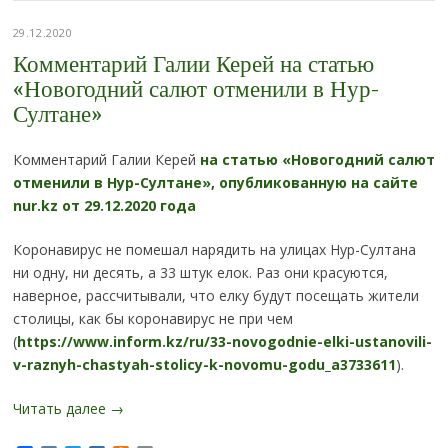
29.12.2020
Комментарий Галии Керей на статью
«Новогодний салют отменили в Нур-
Султане»
Комментарий Галии Керей
на статью «Новогодний салют
отменили в Нур-Султане», опубликованную на сайте
nur.kz от 29.12.2020 года
Коронавирус не помешал нарядить на улицах Нур-Султана
ни одну, ни десять, а 33 штук елок. Раз они красуются,
наверное, рассчитывали, что елку будут посещать жители
столицы, как бы коронавирус не при чем
(
https://www.inform.kz/ru/33-novogodnie-elki-ustanovili-
v-raznyh-chastyah-stolicy-k-novomu-godu_a3733611
).
Читать далее
→