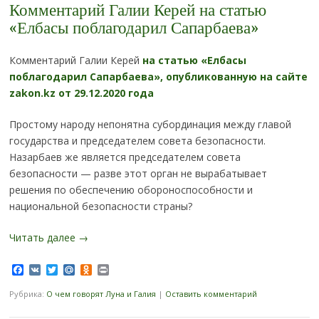
Комментарий Галии Керей на статью
«Елбасы поблагодарил Сапарбаева»
Комментарий Галии Керей
на статью «Елбасы
поблагодарил Сапарбаева», опубликованную на сайте
zakon.kz от 29.12.2020 года
Простому народу непонятна субординация между главой
государства и председателем совета безопасности.
Назарбаев же является председателем совета
безопасности — разве этот орган не вырабатывает
решения по обеспечению обороноспособности и
национальной безопасности страны?
Читать далее
→
Facebook
VK
Twitter
Mail.Ru
Odnoklassniki
Print
Рубрика:
О чем говорят Луна и Галия
|
Оставить комментарий