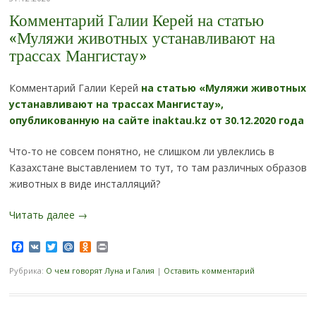
Комментарий Галии Керей на статью
«Муляжи животных устанавливают на
трассах Мангистау»
Комментарий Галии Керей
на статью «Муляжи животных
устанавливают на трассах Мангистау»,
опубликованную на сайте inaktau.kz от 30.12.2020 года
Что-то не совсем понятно, не слишком ли увлеклись в
Казахстане выставлением то тут, то там различных образов
животных в виде инсталляций?
Читать далее
→
Facebook
VK
Twitter
Mail.Ru
Odnoklassniki
Print
Рубрика:
О чем говорят Луна и Галия
|
Оставить комментарий