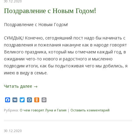
30.12.2020
Поздравление с Новым Годом!
Поздравление с Новым Годом!
СҰМДЫҚ…! Конечно, сегодняшний пост надо бы начинать с
поздравления и пожелания накануне как в народе говорят
Великого праздника, который мы отмечаем каждый год, в
ожидании чего-то нового и радостного и мысленно
подводим итоги, как бы подытоживая чего мы добились, я
имею в виду в семье.
Читать далее
→
Facebook
VK
Twitter
Mail.Ru
Odnoklassniki
Print
Рубрика:
О чем говорят Луна и Галия
|
Оставить комментарий
30.12.2020