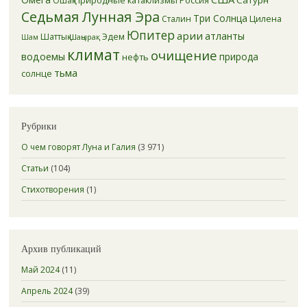
Ошақ
Седьмая Лунная Эра
Три Солнца
Цилена
Сталин
Юпитер
арии
атланты
Эдем
Шаттық
Шаңырақ
Шам
климат
очищение
водоемы
природа
нефть
тьма
солнце
Рубрики
О чем говорят Луна и Галия
(3 971)
Статьи
(104)
Стихотворения
(1)
Архив публикаций
Май 2024
(11)
Апрель 2024
(39)