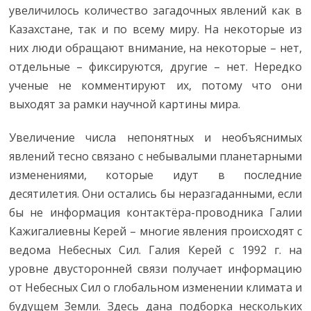
увеличилось количество загадочных явлений как в
Казахстане, так и по всему миру. На некоторые из
них люди обращают внимание, на некоторые – нет,
отдельные – фиксируются, другие – нет. Нередко
ученые не комментируют их, потому что они
выходят за рамки научной картины мира.
Увеличение числа непонятных и необъяснимых
явлений тесно связано с небывалыми планетарными
изменениями, которые идут в последние
десятилетия. Они остались бы неразгаданными, если
бы не информация контактёра-проводника Галии
Кажигалиевны Керей – многие явления происходят с
ведома Небесных Сил. Галия Керей с 1992 г. на
уровне двусторонней связи получает информацию
от Небесных Сил о глобальном изменении климата и
будущем Земли. Здесь дана подборка нескольких