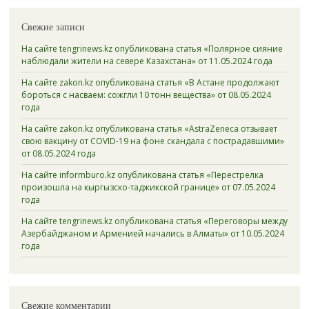
Свежие записи
На сайте tengrinews.kz опубликована статья «Полярное сияние
наблюдали жители на севере Казахстана» от 11.05.2024 года
На сайте zakon.kz опубликована статья «В Астане продолжают
бороться с насваем: сожгли 10 тонн вещества» от 08.05.2024
года
На сайте zakon.kz опубликована статья «AstraZeneca отзывает
свою вакцину от COVID-19 на фоне скандала с пострадавшими»
от 08.05.2024 года
На сайте informburo.kz опубликована статья «Перестрелка
произошла на кыргызско-таджикской границе» от 07.05.2024
года
На сайте tengrinews.kz опубликована статья «Переговоры между
Азербайджаном и Арменией начались в Алматы» от 10.05.2024
года
Свежие комментарии