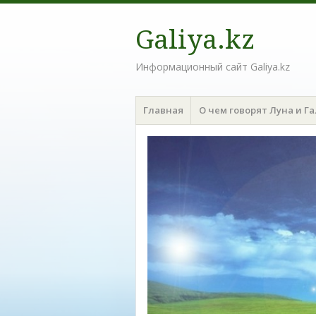
Galiya.kz
Информационный сайт Galiya.kz
Меню
Наверх
Главная
О чем говорят Луна и Г