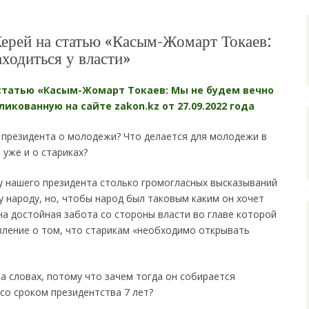
ерей на статью «Касым-Жомарт Токаев:
ходиться у власти»
статью «Касым-Жомарт Токаев: Мы не будем вечно
ликованную на сайте zakon.kz от 27.09.2022 года
 президента о молодежи? Что делается для молодежи в
 уже и о стариках?
у нашего президента столько громогласных высказываний
у народу, но, чтобы народ был таковым каким он хочет
жна достойная забота со стороны власти во главе которой
вление о том, что старикам «необходимо открывать
на словах, потому что зачем тогда он собирается
о сроком президентства 7 лет?