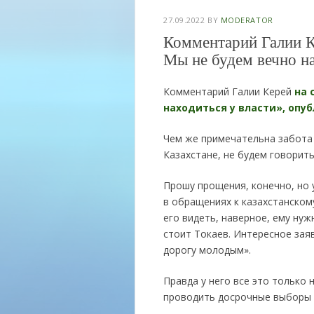
27.09.2022
BY
MODERATOR
Комментарий Галии К
Мы не будем вечно на
Комментарий Галии Керей
на 
находиться у власти», опуб
Чем же примечательна забота
Казахстане, не будем говорить
Прошу прощения, конечно, но 
в обращениях к казахстанском
его видеть, наверное, ему ну
стоит Токаев. Интересное зая
дорогу молодым».
Правда у него все это только 
проводить досрочные выборы с