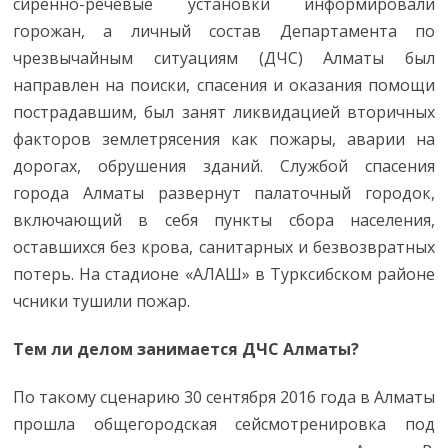
сиренно-речевые установки информировали
горожан, а личный состав Департамента по
чрезвычайным ситуациям (ДЧС) Алматы был
направлен на поиски, спасения и оказания помощи
пострадавшим, был занят ликвидацией вторичных
факторов землетрясения как пожары, аварии на
дорогах, обрушения зданий. Службой спасения
города Алматы развернут палаточный городок,
включающий в себя пункты сбора населения,
оставшихся без крова, санитарных и безвозвратных
потерь. На стадионе «АЛАШ» в Турксибском районе
чсники тушили пожар.
Тем ли делом занимается ДЧС Алматы?
По такому сценарию 30 сентября 2016 года в Алматы
прошла общегородская сейсмотренировка под