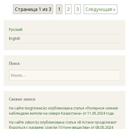
Страница 1 из 3
1
2
3
Следующая »
Русский
English
Поиск
Поиск
Свежие записи
На сайте tengrinews.kz опубликована статья «Полярное сияние
наблюдали жители на севере Казахстана» от 11.05.2024 года
На сайте zakon.kz опубликована статья «В Астане продолжают
бороться с насваем: сожгли 10 тонн вещества» от 08.05.2024