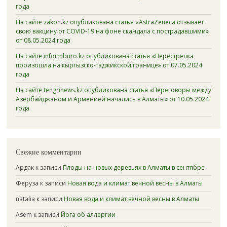
года
На сайте zakon.kz опубликована статья «AstraZeneca отзывает
свою вакцину от COVID-19 на фоне скандала с пострадавшими»
от 08.05.2024 года
На сайте informburo.kz опубликована статья «Перестрелка
произошла на кыргызско-таджикской границе» от 07.05.2024
года
На сайте tengrinews.kz опубликована статья «Переговоры между
Азербайджаном и Арменией начались в Алматы» от 10.05.2024
года
Свежие комментарии
Ардак
к записи
Плоды на новых деревьях в Алматы в сентябре
Феруза
к записи
Новая вода и климат вечной весны в Алматы
natalia
к записи
Новая вода и климат вечной весны в Алматы
Asem
к записи
Йога об аллергии