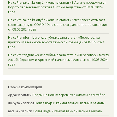
На сайте zakon.kz опубликована статья «В Астане продолжают
бороться с насваем: сожгли 10 тонн вещества» от 08.05.2024
года
На сайте zakon.kz опубликована статья «AstraZeneca отзывает
свою вакцину от COVID-19 на фоне скандала с пострадавшими»
от 08.05.2024 года
На сайте informburo.kz опубликована статья «Перестрелка
произошла на кыргызско-таджикской границе» от 07.05.2024
года
На сайте tengrinews.kz опубликована статья «Переговоры между
Азербайджаном и Арменией начались в Алматы» от 10.05.2024
года
Свежие комментарии
Ардак
к записи
Плоды на новых деревьях в Алматы в сентябре
Феруза
к записи
Новая вода и климат вечной весны в Алматы
natalia
к записи
Новая вода и климат вечной весны в Алматы