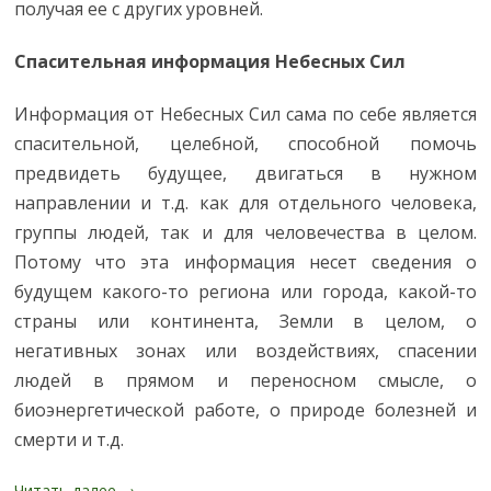
получая ее с других уровней.
Спасительная информация Небесных Сил
Информация от Небесных Сил сама по себе является
спасительной, целебной, способной помочь
предвидеть будущее, двигаться в нужном
направлении и т.д. как для отдельного человека,
группы людей, так и для человечества в целом.
Потому что эта информация несет сведения о
будущем какого-то региона или города, какой-то
страны или континента, Земли в целом, о
негативных зонах или воздействиях, спасении
людей в прямом и переносном смысле, о
биоэнергетической работе, о природе болезней и
смерти и т.д.
Читать далее
→