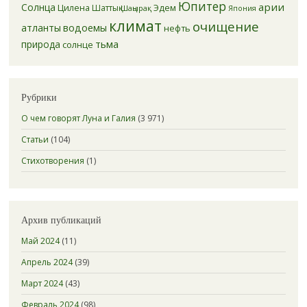
Юпитер
арии
Солнца
Цилена
Эдем
Шаттық
Шаңырақ
Япония
климат
очищение
атланты
водоемы
нефть
тьма
природа
солнце
Рубрики
О чем говорят Луна и Галия
(3 971)
Статьи
(104)
Стихотворения
(1)
Архив публикаций
Май 2024
(11)
Апрель 2024
(39)
Март 2024
(43)
Февраль 2024
(98)