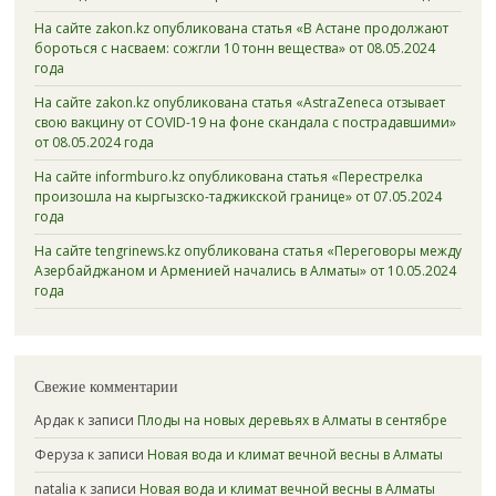
На сайте zakon.kz опубликована статья «В Астане продолжают
бороться с насваем: сожгли 10 тонн вещества» от 08.05.2024
года
На сайте zakon.kz опубликована статья «AstraZeneca отзывает
свою вакцину от COVID-19 на фоне скандала с пострадавшими»
от 08.05.2024 года
На сайте informburo.kz опубликована статья «Перестрелка
произошла на кыргызско-таджикской границе» от 07.05.2024
года
На сайте tengrinews.kz опубликована статья «Переговоры между
Азербайджаном и Арменией начались в Алматы» от 10.05.2024
года
Свежие комментарии
Ардак
к записи
Плоды на новых деревьях в Алматы в сентябре
Феруза
к записи
Новая вода и климат вечной весны в Алматы
natalia
к записи
Новая вода и климат вечной весны в Алматы