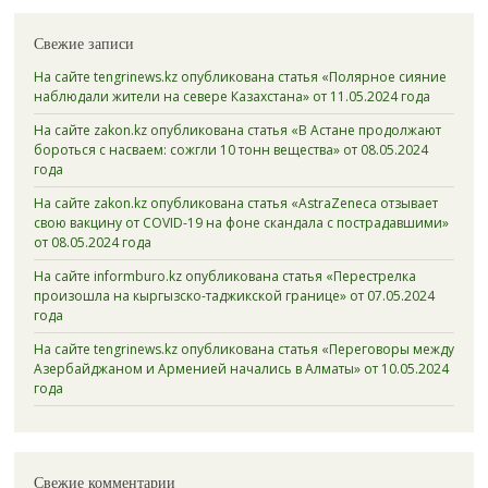
Свежие записи
На сайте tengrinews.kz опубликована статья «Полярное сияние
наблюдали жители на севере Казахстана» от 11.05.2024 года
На сайте zakon.kz опубликована статья «В Астане продолжают
бороться с насваем: сожгли 10 тонн вещества» от 08.05.2024
года
На сайте zakon.kz опубликована статья «AstraZeneca отзывает
свою вакцину от COVID-19 на фоне скандала с пострадавшими»
от 08.05.2024 года
На сайте informburo.kz опубликована статья «Перестрелка
произошла на кыргызско-таджикской границе» от 07.05.2024
года
На сайте tengrinews.kz опубликована статья «Переговоры между
Азербайджаном и Арменией начались в Алматы» от 10.05.2024
года
Свежие комментарии