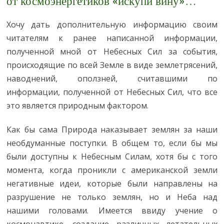
от космоэнергетиков «искупи вину»…
Хочу дать дополнительную информацию своим
читателям к ранее написанной информации,
полученной мной от Небесных Сил за события,
происходящие по всей Земле в виде землетрясений,
наводнений, оползней, считавшими по
информации, полученной от Небесных Сил, что все
это является природным фактором.
Как бы сама Природа наказывает землян за наши
необдуманные поступки. В общем то, если бы мы
были доступны к Небесным Силам, хотя бы с того
момента, когда проникли с американской земли
негативные идеи, которые были направлены на
разрушение не только землян, но и Неба над
нашими головами. Имеется ввиду учение о