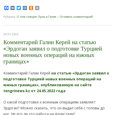
Facebook
VK
Twitter
Mail.Ru
Odnoklassniki
Print
Рубрика:
О чем говорят Луна и Галия
|
Оставить комментарий
24.05.2022
Комментарий Галии Керей на статью
«Эрдоган заявил о подготовке Турцией
новых военных операций на южных
границах»
Комментарий Галии Керей
на статью «Эрдоган заявил о
подготовке Турцией новых военных операций на
южных границах», опубликованную на сайте
tengrinews.kz от 24.05.2022 года
О какой подготовке к военным операциям заявляет
Эрдоган? Можно сказать, что он выдал себя с головы до
ног. Не его ли это работа на Азовстали?