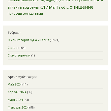
Шаттық
Шаңырақ
Япония
климат
очищение
атланты
водоемы
нефть
тьма
природа
солнце
Рубрики
О чем говорят Луна и Галия
(3 971)
Статьи
(104)
Стихотворения
(1)
Архив публикаций
Май 2024
(11)
Апрель 2024
(39)
Март 2024
(43)
Февраль 2024
(98)