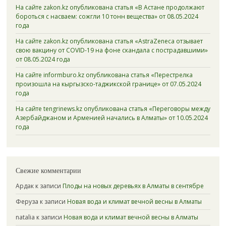
На сайте zakon.kz опубликована статья «В Астане продолжают
бороться с насваем: сожгли 10 тонн вещества» от 08.05.2024
года
На сайте zakon.kz опубликована статья «AstraZeneca отзывает
свою вакцину от COVID-19 на фоне скандала с пострадавшими»
от 08.05.2024 года
На сайте informburo.kz опубликована статья «Перестрелка
произошла на кыргызско-таджикской границе» от 07.05.2024
года
На сайте tengrinews.kz опубликована статья «Переговоры между
Азербайджаном и Арменией начались в Алматы» от 10.05.2024
года
Свежие комментарии
Ардак
к записи
Плоды на новых деревьях в Алматы в сентябре
Феруза
к записи
Новая вода и климат вечной весны в Алматы
natalia
к записи
Новая вода и климат вечной весны в Алматы