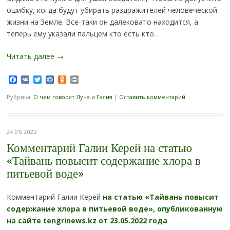
ошибку, когда будут убирать раздражителей человеческой
жизни на Земле. Все-таки он далековато находится, а
теперь ему указали пальцем кто есть кто…
Читать далее
→
Facebook
VK
Twitter
Mail.Ru
Odnoklassniki
Print
Рубрика:
О чем говорят Луна и Галия
|
Оставить комментарий
24.05.2022
Комментарий Галии Керей на статью
«Тайвань повысит содержание хлора в
питьевой воде»
Комментарий Галии Керей
на статью «Тайвань повысит
содержание хлора в питьевой воде», опубликованную
на сайте tengrinews.kz от 23.05.2022 года