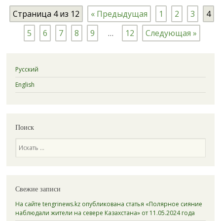
Страница 4 из 12
« Предыдущая
1
2
3
4
5
6
7
8
9
…
12
Следующая »
Русский
English
Поиск
Поиск
Свежие записи
На сайте tengrinews.kz опубликована статья «Полярное сияние
наблюдали жители на севере Казахстана» от 11.05.2024 года