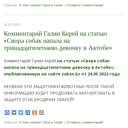
Рубрика:
О чем говорят Луна и Галия
|
Оставить комментарий
24.05.2022
Комментарий Галии Керей на статью
«Свора собак напала на
тринадцатилетнюю девочку в Актобе»
Комментарий Галии Керей
на статью «Свора собак
напала на тринадцатилетнюю девочку в Актобе»,
опубликованную на сайте zakon.kz от 24.05.2022 года
НЕУЖЕЛИ ЭТИ ЗАЩИТНИКИ ЖИВОТНЫХ ПОСЛЕ ТАКОЙ
ИНФОРМАЦИИ БУДУТ ПРОДОЛЖАТЬ МИТИНГОВАТЬ В
ЗАЩИТУ ЭТИХ БРОДЯЧИХ ТВАРЕЙ?
Facebook
VK
Twitter
Mail.Ru
Odnoklassniki
Print
Рубрика:
О чем говорят Луна и Галия
|
Оставить комментарий