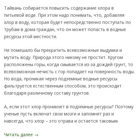
Тайвань собирается повысить содержание хлора в
питьевой воде. При этом надо понимать, что, добавляя
хлор в воду, которая будет непосредственно поступать по
трубам в дома граждан, что он может попасть в водные
ресурсы этой местности.
Не помешало бы прекратить всевозможные выдумки и
мутить воду. Природа этого никому не простит. Кругом
расположены горы, когда смывается из-за дождей грунт, то
всевозможная нечисть с гор попадает на поверхность воды.
Но вода, проникая через подземные водные ресурсы
фильтруется естественным способом, это происходит
благодаря различному составу грунтов.
А, если этот хлор проникнет в подземные ресурсы? Поэтому
ученые пусть включат свои мозги и запомнят раз и
навсегда, что хлор – это отрава и остается таковым.
Читать далее
→