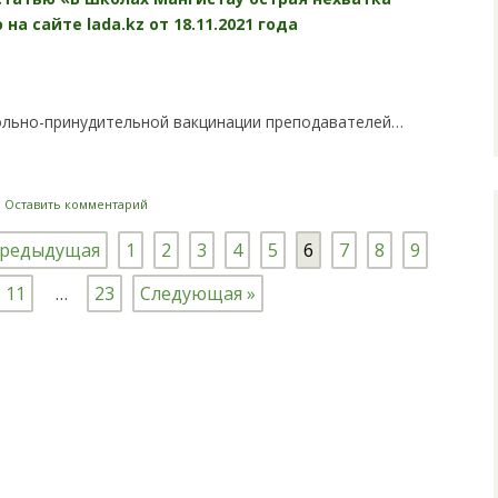
а сайте lada.kz от 18.11.2021 года
ольно-принудительной вакцинации преподавателей…
i
|
Оставить комментарий
Предыдущая
1
2
3
4
5
6
7
8
9
11
…
23
Следующая »