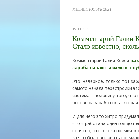
МЕСЯЦ:
НОЯБРЬ 2021
19.11.2021
Комментарий Галии К
Стало известно, скол
Комментарий Галии Керей
на 
зарабатывают акимы», опубл
Это, наверное, только тот зар
самого начала перестройки эт
система – половину того, что
основной заработок, а вторая
И для чего это хитро придумал
что я работала один год до пе
понятно, что это за премия, 
за что было выдавать премиал