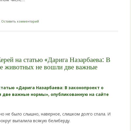
i
|
Оставить комментарий
ерей на статью «Дарига Назарбаева: В
те животных не вошли две важные
статью «Дарига Назарбаева: В законопроект о
 две важные нормы», опубликованную на сайте
но не было слышно, наверное, слишком долго спала. И
вокруг выпалила всякую белиберду.