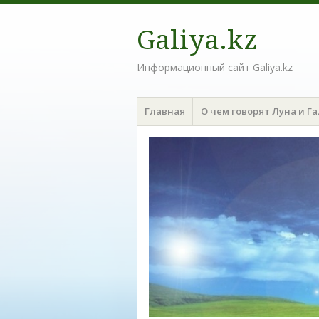
Galiya.kz
Информационный сайт Galiya.kz
Меню
Наверх
Главная
О чем говорят Луна и Г