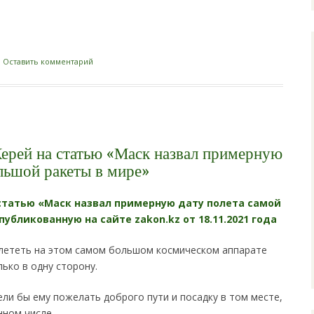
i
|
Оставить комментарий
ерей на статью «Маск назвал примерную
льшой ракеты в мире»
статью «Маск назвал примерную дату полета самой
убликованную на сайте zakon.kz от 18.11.2021 года
улететь на этом самом большом космическом аппарате
лько в одну сторону.
ели бы ему пожелать доброго пути и посадку в том месте,
енном числе…