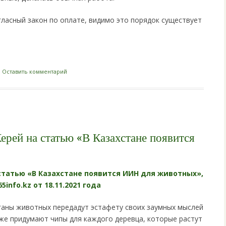
гласный закон по оплате, видимо это порядок существует
i
|
Оставить комментарий
рей на статью «В Казахстане появится
статью «В Казахстане появится ИИН для животных»,
info.kz от 18.11.2021 года
ганы животных передадут эстафету своих заумных мыслей
же придумают чипы для каждого деревца, которые растут